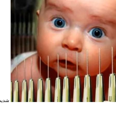
شدید 