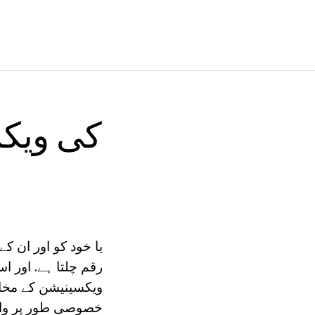
یا خود کو اور ان ک
رقم چلتا ہے. اور 
ویکسینیشن کے مخالف
خصوصی طور پر والدی