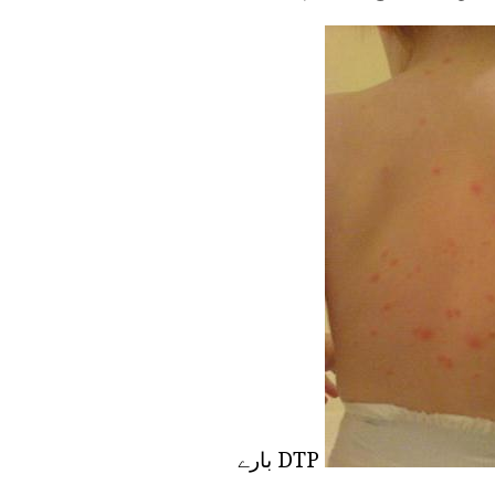
DTP بارے