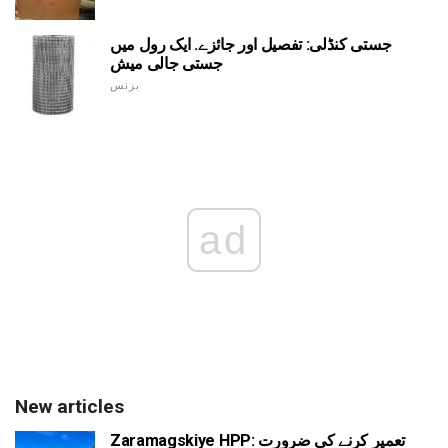
جستی کنڈلی: تفصیل اور جائزے. ایک رول میں
جستی جالی میش
بزنس
ad
New articles
Zaramagskiye HPP: تعمیر کرنے کی ضرورت