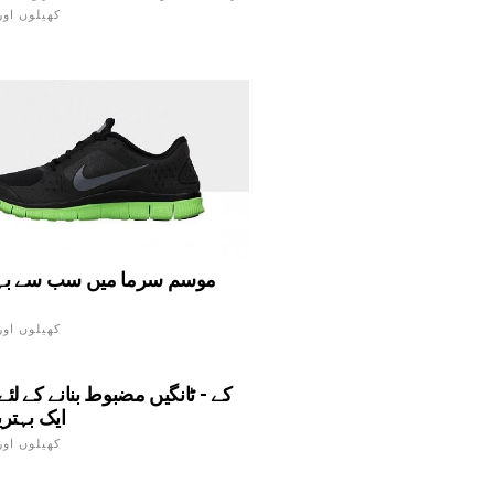
کھیلوں اور
موسم سرما میں سب سے بہت
کھیلوں اور
ایک بہتر
کھیلوں اور