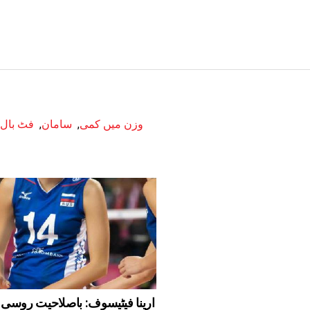
وزن میں کمی
,
سامان
,
فٹ بال
ارینا فیٹیسوف: باصلاحیت روسی و