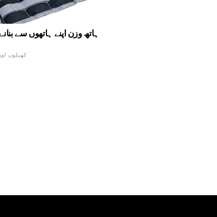
ہاتھ وزن اپنے ہاتھوں سے بنا
کھیلوں اور