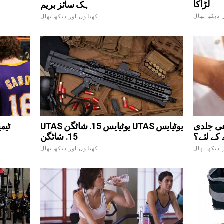
لڑاکا
ہک سائز بریم
 دیکھ بھال
کھیلوں اور دیکھ بھال
نی جلدی
UTAS یوٹیایس 15. شاٹگن UTAS یوٹیایس
کے لئے؟
15. شاٹگن
 دیکھ بھال
کھیلوں اور دیکھ بھال