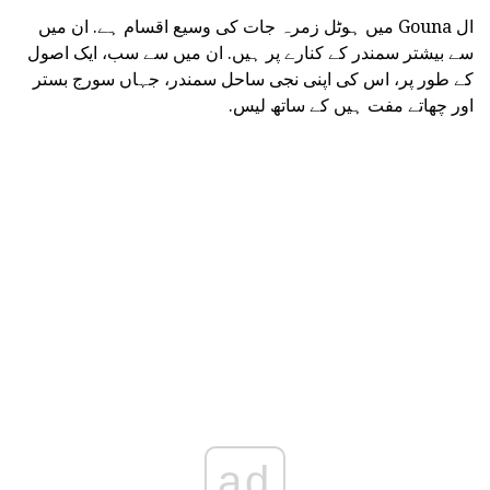
ال Gouna میں ہوٹل زمرہ جات کی وسیع اقسام ہے. ان میں
سے بیشتر سمندر کے کنارے پر ہیں. ان میں سے سب، ایک اصول
کے طور پر، اس کی اپنی نجی ساحل سمندر، جہاں سورج بستر
اور چھاتے مفت ہیں کے ساتھ لیس.
ad