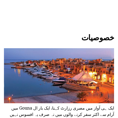
خصوصیات
ایک ہی آواز میں مصری رزارٹ کہنا، ایک بار ال Gouna میں
آرام سے اکثر سفر کرنے والوں میں نہ صرف یہ افسوس نہیں