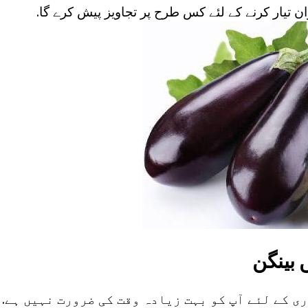
ن تیار کرنے کے لئے کس طرح پر تجاویز پیش کرے گا.
 بینگن
ی کے لئے آپ کو بہت زیادہ وقت کی ضرورت نہیں ہے. 