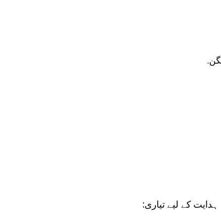
گن.
ہدایت کے لیے تیاری: