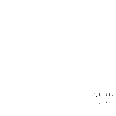
ے لئے ایک
سکتا ہے.