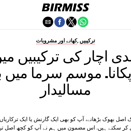
ترکیبیں
کھانے اور مشروبات
,
دی اچار کی ترکیبیں میں
 پکانا. موسم سرما میں ب
مسالیدار
ک اصل بھوک بڑھانے، آپ کو بھی ایک گارنش یا ایک ترکاریاں ک
 کر سکتے ہیں. اس مضمون میں ہم نے آپ کو کچھ اصل ترک